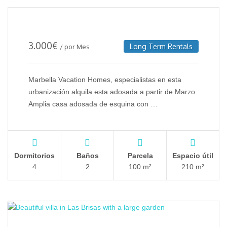
3.000
€
Long Term Rentals
/ por Mes
Marbella Vacation Homes, especialistas en esta
urbanización alquila esta adosada a partir de Marzo
Amplia casa adosada de esquina con …
Dormitorios
Baños
Parcela
Espacio útil
4
2
100 m²
210 m²