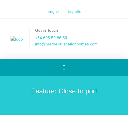
English
Español
Get in Touch
+34 605 59 86 39
info@marbellavacationhomes.com
Toggle
navigation
Feature:
Close to port