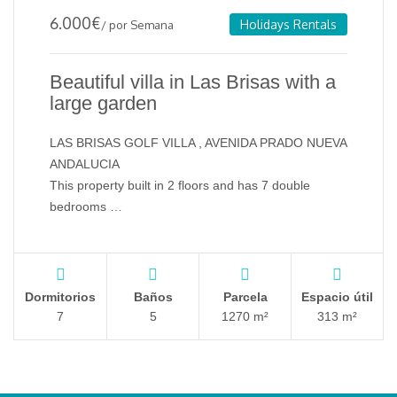
6.000
€
Holidays Rentals
/ por Semana
Beautiful villa in Las Brisas with a
large garden
LAS BRISAS GOLF VILLA , AVENIDA PRADO NUEVA
ANDALUCIA
This property built in 2 floors and has 7 double
bedrooms …
Dormitorios
Baños
Parcela
Espacio útil
7
5
1270 m²
313 m²