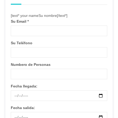
[text* your-nameSu nombre[/text*]
Su Email
*
Su Teléfono
Numbero de Personas
Fecha llegada:
Fecha salida: