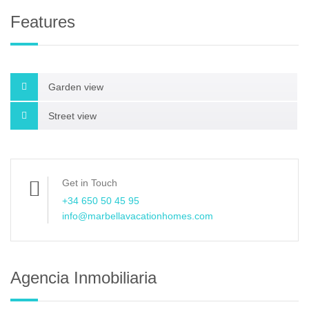
Features
Garden view
Street view
Get in Touch
+34 650 50 45 95
info@marbellavacationhomes.com
Agencia Inmobiliaria