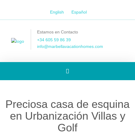
English
Español
Estamos en Contacto
+34 605 59 86 39
info@marbellavacationhomes.com
[Spanish]
Toggle
Preciosa casa de esquina
navigation
en Urbanización Villas y
Golf