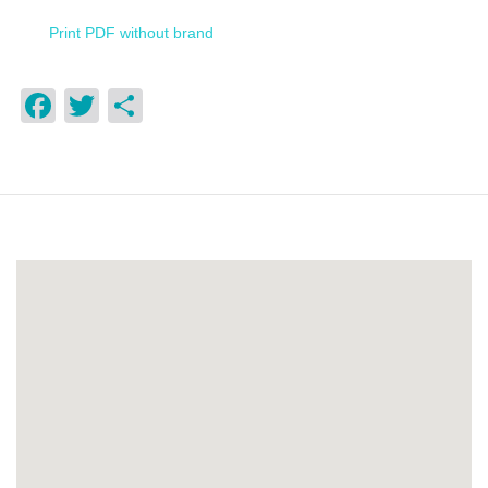
Print PDF without brand
Facebook
Twitter
Compartir