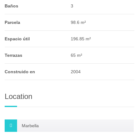
Baños
3
Parcela
98.6 m²
Espacio útil
196.85 m²
Terrazas
65 m²
Construido en
2004
Location
Marbella