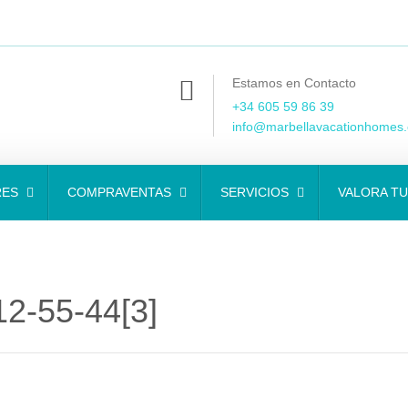
Estamos en Contacto
+34 605 59 86 39
info@marbellavacationhomes
RES
COMPRAVENTAS
SERVICIOS
VALORA TU
2-55-44[3]