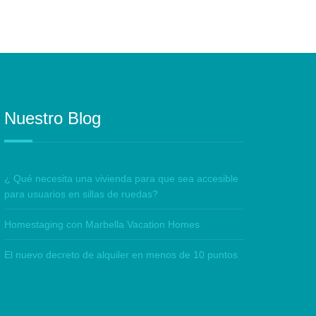
Nuestro Blog
¿ Qué necesita una vivienda para que sea accesible
para usuarios en sillas de ruedas?
Homestaging con Marbella Vacation Homes
El nuevo decreto de alquiler en menos de 10 puntos