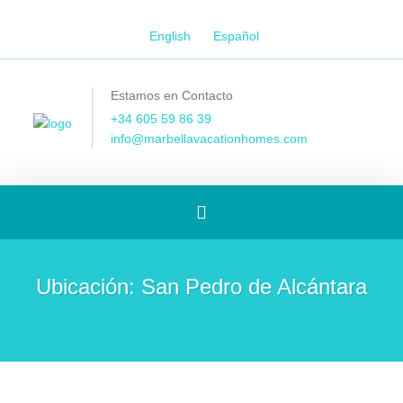
English
Español
Estamos en Contacto
+34 605 59 86 39
info@marbellavacationhomes.com
[Spanish]
Toggle
Ubicación:
San Pedro de Alcántara
navigation