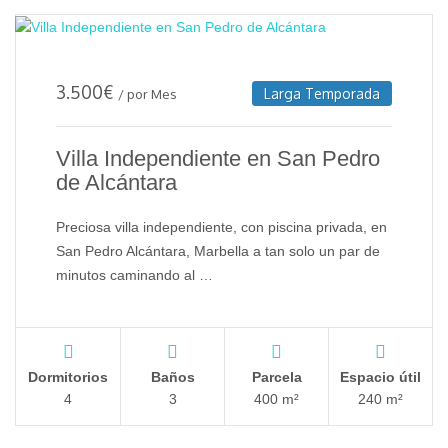
3.500
€
Larga Temporada
/ por Mes
Villa Independiente en San Pedro
de Alcántara
Preciosa villa independiente, con piscina privada, en
San Pedro Alcántara, Marbella a tan solo un par de
minutos caminando al …
Dormitorios
Baños
Parcela
Espacio útil
4
3
400 m²
240 m²