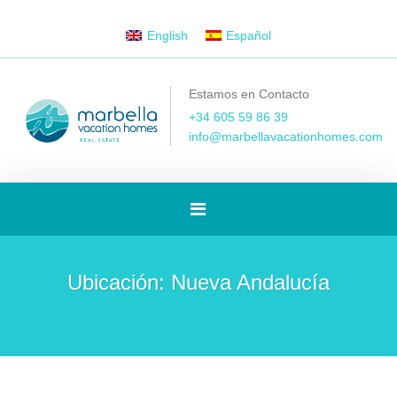
English
Español
Estamos en Contacto
+34 605 59 86 39
info@marbellavacationhomes.com
[Spanish]
Toggle
Ubicación:
Nueva Andalucía
navigation