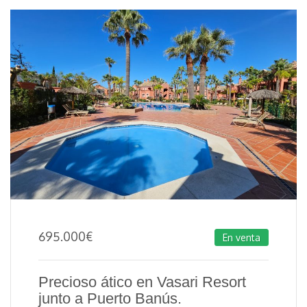
695.000
€
En venta
Precioso ático en Vasari Resort
junto a Puerto Banús.