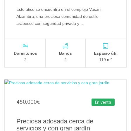
Este ático se encuentra en el complejo Vasari –
Alzambra, una preciosa comunidad de estilo
arabesco con seguridad privada y …
Dormitorios
Baños
Espacio útil
2
2
119 m²
450.000
€
En venta
Preciosa adosada cerca de
servicios y con gran jardín