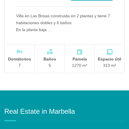
Villa en Las Brisas construida en 2 plantas y tiene 7
habitaciones dobles y 6 baños.
En la planta baja …
Dormitorios
Baños
Parcela
Espacio útil
7
5
1270 m²
313 m²
Real Estate in Marbella