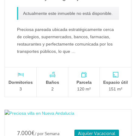
Actualmente este inmueble no está disponible.
Preciosa pareada ubicada estratégicamente cerca
de colegios, supermercados, bancos, farmacias,
restaurantes y perfectamente comunicada por los
transportes públicos, lo que …
Dormitorios
Baños
Parcela
Espacio útil
3
2
120 m²
151 m²
7.000
€
Alquiler Vacacional
/ por Semana