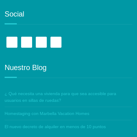
Social
Nuestro Blog
¿ Qué necesita una vivienda para que sea accesible para
usuarios en sillas de ruedas?
Homestaging con Marbella Vacation Homes
El nuevo decreto de alquiler en menos de 10 puntos