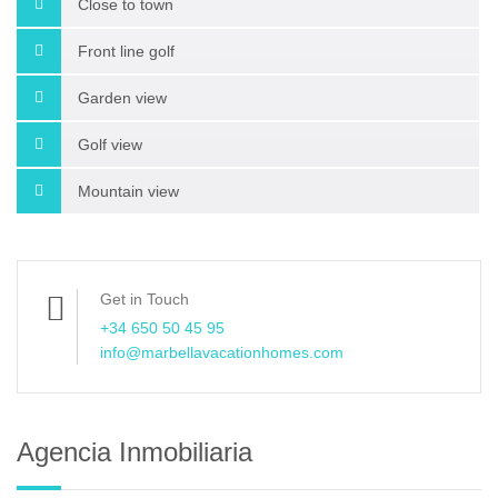
Close to town
Front line golf
Garden view
Golf view
Mountain view
Get in Touch
+34 650 50 45 95
info@marbellavacationhomes.com
Agencia Inmobiliaria