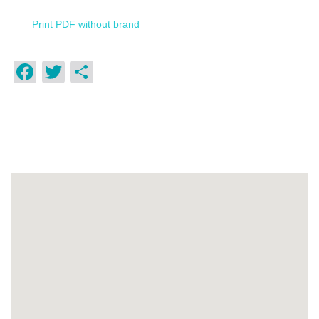
Print PDF without brand
Facebook
Twitter
Compartir