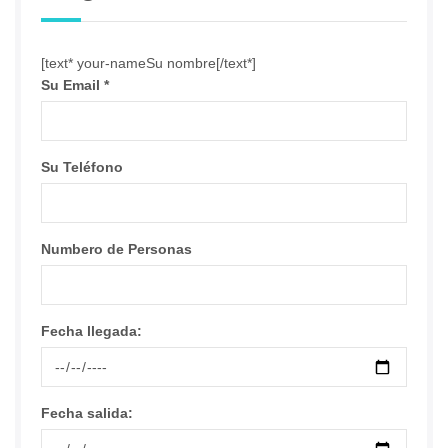
[text* your-nameSu nombre[/text*]
Su Email
*
Su Teléfono
Numbero de Personas
Fecha llegada:
Fecha salida: