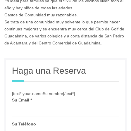
Es ideal para familias ya que el 95% de los vecinos viven todo el
año y hay niños de todas las edades.
Gastos de Comunidad muy razonables.
Se trata de una comunidad muy solvente lo que permite hacer
continuas mejoras y se encuentra muy cerca del Club de Golf de
Guadalmina, de varios colegios y a corta distancia de San Pedro
de Alcántara y del Centro Comercial de Guadalmina.
Haga una Reserva
[text* your-nameSu nombre[/text*]
Su Email
*
Su Teléfono