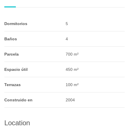
Dormitorios
5
Baños
4
Parcela
700 m²
Espacio útil
450 m²
Terrazas
100 m²
Construido en
2004
Location