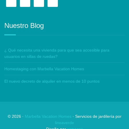
Nuestro Blog
¿ Qué necesita una vivienda para que sea accesible para
usuarios en sillas de ruedas?
Homestaging con Marbella Vacation Homes
El nuevo decreto de alquiler en menos de 10 puntos
©
2026
·
Marbella Vacation Homes
· Servicios de jardilería por
lineaverde