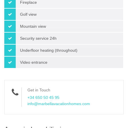
Fireplace
Golf view
Mountain view
Security service 24h
Underfloor heating (throughout)
Video entrance
Get in Touch
+34 650 50 45 95
info@marbellavacationhomes.com