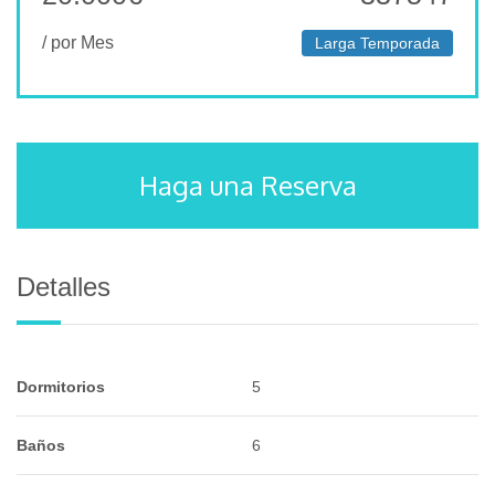
/ por Mes
Larga Temporada
Haga una Reserva
Detalles
Dormitorios
5
Baños
6