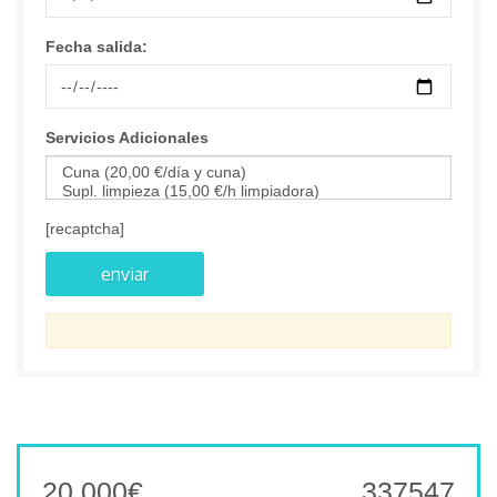
Fecha salida:
Servicios Adicionales
[recaptcha]
20.000
€
337547