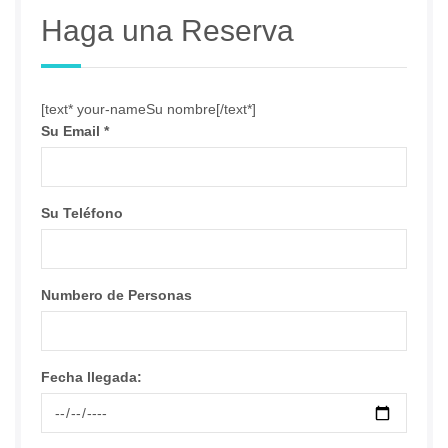
Haga una Reserva
[text* your-nameSu nombre[/text*]
Su Email
*
Su Teléfono
Numbero de Personas
Fecha llegada: