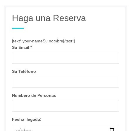
Haga una Reserva
[text* your-nameSu nombre[/text*]
Su Email
*
Su Teléfono
Numbero de Personas
Fecha llegada: