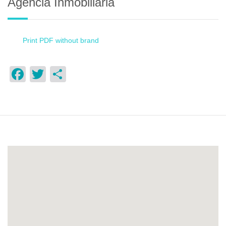
Agencia Inmobiliaria
Print PDF without brand
Facebook
Twitter
Compartir