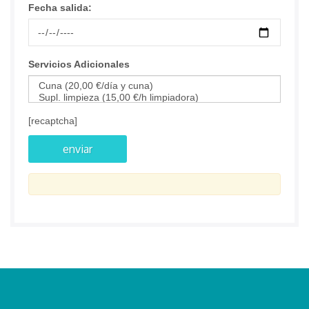
Fecha salida:
Servicios Adicionales
[recaptcha]