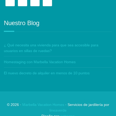
Nuestro Blog
¿ Qué necesita una vivienda para que sea accesible para
usuarios en sillas de ruedas?
Homestaging con Marbella Vacation Homes
El nuevo decreto de alquiler en menos de 10 puntos
©
2026
·
Marbella Vacation Homes
· Servicios de jardilería por
lineaverde