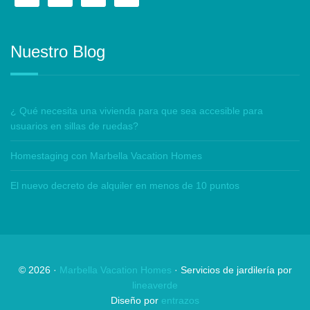
Nuestro Blog
¿ Qué necesita una vivienda para que sea accesible para
usuarios en sillas de ruedas?
Homestaging con Marbella Vacation Homes
El nuevo decreto de alquiler en menos de 10 puntos
©
2026
·
Marbella Vacation Homes
· Servicios de jardilería por
lineaverde
Diseño por
entrazos