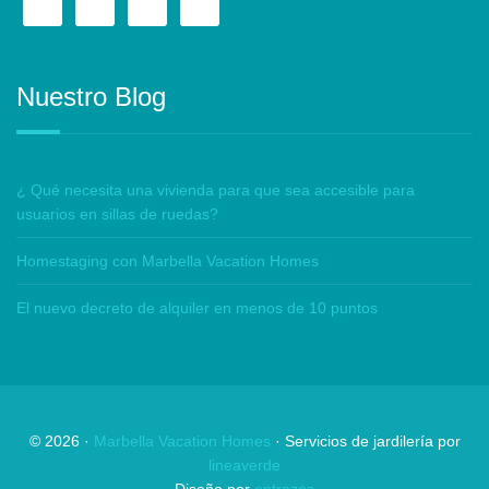
Nuestro Blog
¿ Qué necesita una vivienda para que sea accesible para
usuarios en sillas de ruedas?
Homestaging con Marbella Vacation Homes
El nuevo decreto de alquiler en menos de 10 puntos
©
2026
·
Marbella Vacation Homes
· Servicios de jardilería por
lineaverde