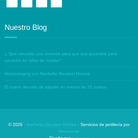
Nuestro Blog
¿ Qué necesita una vivienda para que sea accesible para
usuarios en sillas de ruedas?
Homestaging con Marbella Vacation Homes
El nuevo decreto de alquiler en menos de 10 puntos
©
2026
·
Marbella Vacation Homes
· Servicios de jardilería por
lineaverde