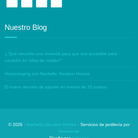
Nuestro Blog
¿ Qué necesita una vivienda para que sea accesible para
usuarios en sillas de ruedas?
Homestaging con Marbella Vacation Homes
El nuevo decreto de alquiler en menos de 10 puntos
©
2026
·
Marbella Vacation Homes
· Servicios de jardilería por
lineaverde