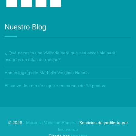
Nuestro Blog
¿ Qué necesita una vivienda para que sea accesible para
usuarios en sillas de ruedas?
Homestaging con Marbella Vacation Homes
El nuevo decreto de alquiler en menos de 10 puntos
©
2026
·
Marbella Vacation Homes
· Servicios de jardilería por
lineaverde