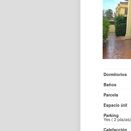
Dormitorios
Baños
Parcela
Espacio útil
Parking
Yes ( 2 plazas)
Calefacción