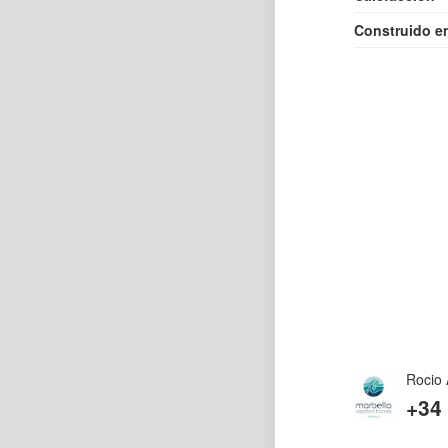
Construido e
Rocio 
+34