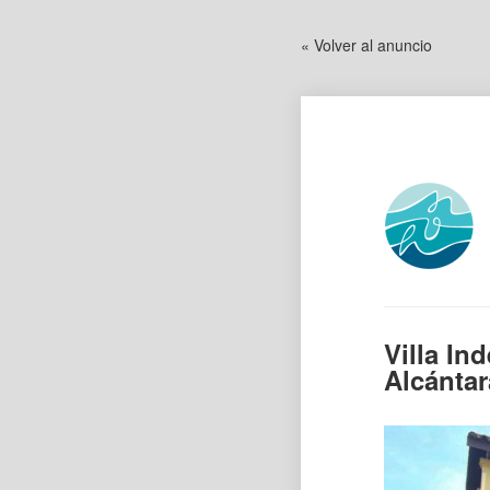
« Volver al anuncio
Villa In
Alcántar