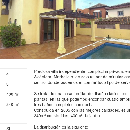
Preciosa villa independiente, con piscina privada, 
4
Alcántara, Marbella a tan solo un par de minutos c
centro, donde podemos encontrar todo tipo de servic
3
Se trata de una casa familiar de diseño clásico, co
400 m²
plantas, en las que podemos encontrar cuatro ampli
240 m²
tres baños completos con ducha.
Construida en 2005 con las mejores calidades, es 
240m² construidos, 400m² de jardín.
La distribución es la siguiente:
Si.