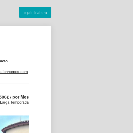
Imprimir ahora
acto
cationhomes.com
.500
€
/ por Mes
- Larga Temporada