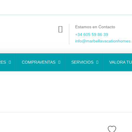
Estamos en Contacto
+34 605 59 86 39
info@marbellavacationhomes
RES
COMPRAVENTAS
SERVICIOS
VALORA TU