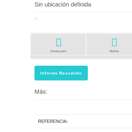
Sin ubicación definida
Anterior
Contrucción
Baños
Informe Resumido
Más:
REFERENCIA: