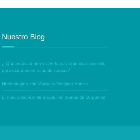
Nuestro Blog
¿ Qué necesita una vivienda para que sea accesible
para usuarios en sillas de ruedas?
Homestaging con Marbella Vacation Homes
El nuevo decreto de alquiler en menos de 10 puntos