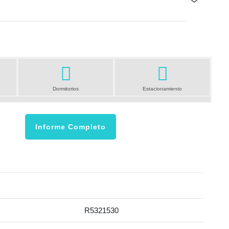
Siguiente
Dormitorios
Estacionamiento
Informe Completo
R5321530