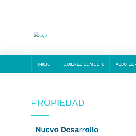
INICIO
QUIENES SOMOS
ALQUILE
PROPIEDAD
Nuevo Desarrollo